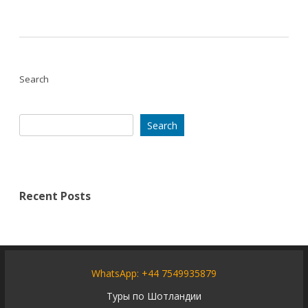
Search
Search
Recent Posts
WhatsApp: +44 7549935879
Туры по Шотландии